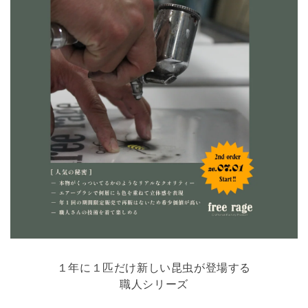
１年に１匹だけ新しい昆虫が登場する
職人シリーズ