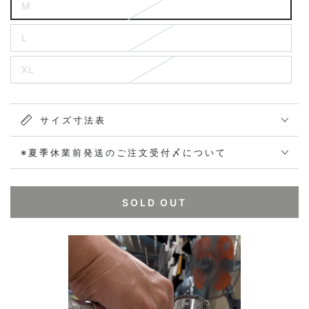
M
L
XL
サイズ寸法表
※夏季休業前発送のご注文受付〆について
SOLD OUT