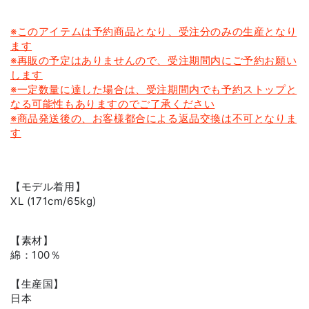
※このアイテムは予約商品となり、受注分のみの生産となり
ます
※再販の予定はありませんので、受注期間内にご予約お願い
します
※一定数量に達した場合は、受注期間内でも予約ストップと
なる可能性もありますのでご了承ください
※商品発送後の、お客様都合による返品交換は不可となりま
す
【モデル着用】
XL (
171cm/65kg
)
【素材】
綿：100％
【生産国】
日本