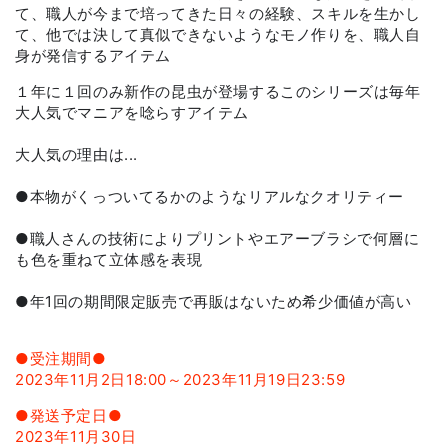
て、職人が今まで培ってきた日々の経験、スキルを生かし
て、他では決して真似できないようなモノ作りを、職人自
身が発信するアイテム
１年に１回のみ新作の昆虫が登場するこのシリーズは毎年
大人気でマニアを唸らすアイテム
大人気の理由は...
●本物がくっついてるかのようなリアルなクオリティー
●職人さんの技術によりプリントやエアーブラシで何層に
も色を重ねて立体感を表現
●年1回の期間限定販売で再販はないため希少価値が高い
●受注期間●
2023年11月2日18:00～
2023年11月19日23:59
●発送予定日●
2023年11月30日