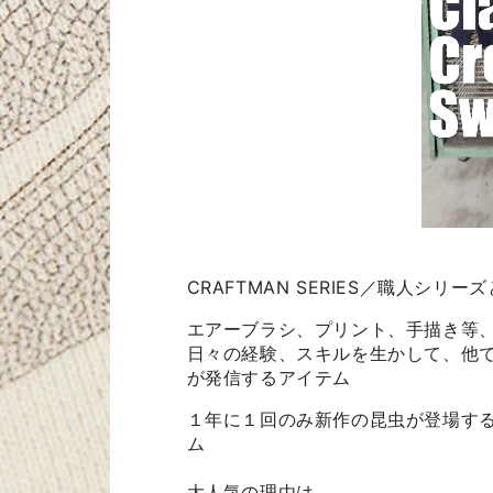
CRAFTMAN SERIES／職人シリー
エアーブラシ、プリント、手描き等
日々の経験、スキルを生かして、他
が発信するアイテム
１年に１回のみ新作の昆虫が登場す
ム
大人気の理由は...