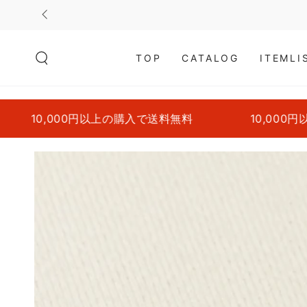
コンテンツにスキッ
プする
TOP
CATALOG
ITEMLI
00円以上の購入で送料無料
10,000円以上の購入
商品の情報にスキップ
する