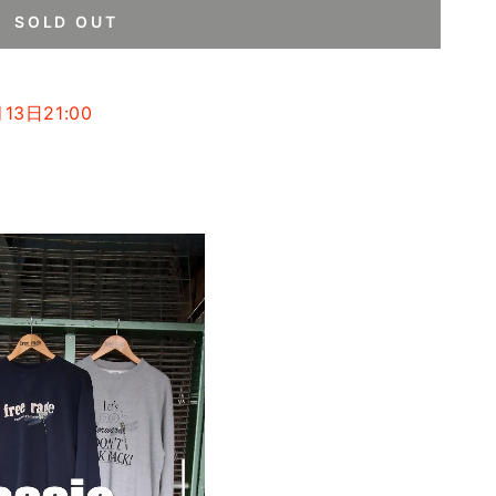
SOLD OUT
13日21:00