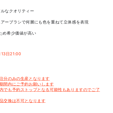
アルなクオリティー
エアーブラシで何層にも色を重ねて立体感を表現
ため希少価値が高い
13日21:00
受注分のみの生産となります
注期間内にご予約お願いします
間内でも予約ストップとなる可能性もありますのでご了
返品交換は不可となります