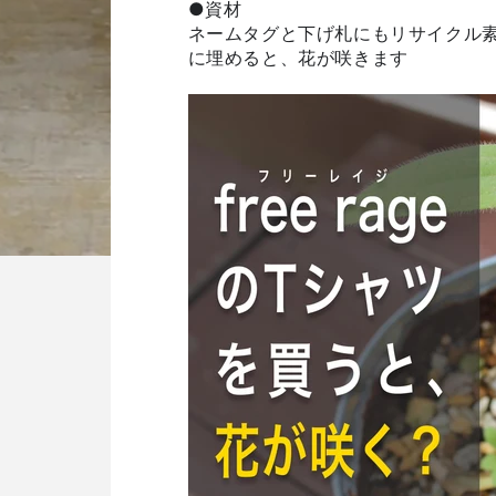
●資材
ネームタグと下げ札にもリサイクル
に埋めると、花が咲きます