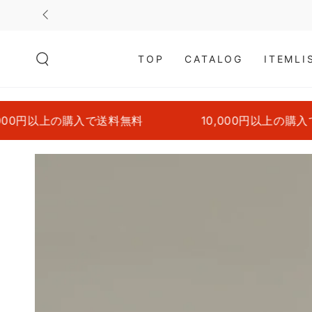
コンテンツにスキッ
プする
TOP
CATALOG
ITEMLI
購入で送料無料
10,000円以上の購入で送料無料
商品の情報にスキップ
する