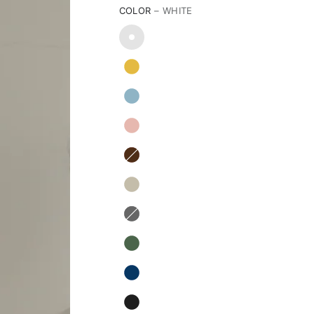
COLOR
– WHITE