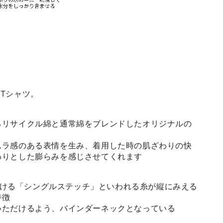
ンTシャツ。
るリサイクル綿と通常綿をブレンドしたオリジナルの
ムラ感のある表情を生み、着用した時の肌ざわりの快
わりとした膨らみを感じさせてくれます
見かける「シングルステッチ」といわれる糸が縦にみえる
特徴
いただけるよう、バインダーネックとなっている