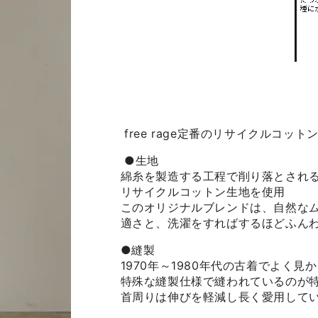
free rage定番のリサイクルコット
●生地
綿糸を製造する工程で削り落とされ
リサイクルコットン生地を使用
このオリジナルブレンドは、自然な
適さと、洗濯をすればするほどふん
●縫製
1970年～1980年代の古着でよく
特殊な縫製仕様で縫われているのが
首周りは伸びを軽減し長く愛用して