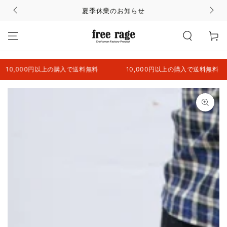
コンテンツにスキッ
夏季休業のお知らせ
プする
カ
ー
ト
0,000円以上の購入で送料無料
10,000円以上の購入で送料無料
商品の情報にスキップ
する