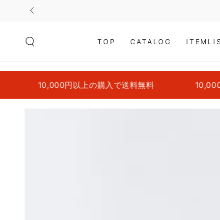
コンテンツにスキッ
プする
TOP
CATALOG
ITEMLI
10,000円以上の購入で送料無料
10,000
商品の情報にスキップ
する