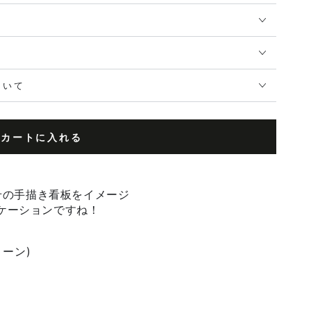
ついて
カートに入れる
せの手描き看板をイメージ
ケーションですね！
ーン)