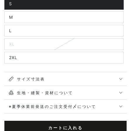
S
M
L
XL
2XL
サイズ寸法表
生地・縫製・資材について
※夏季休業前発送のご注文受付〆について
カートに入れる