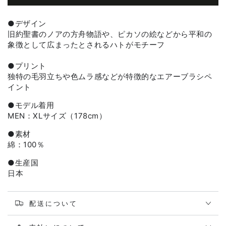
●
デザイン
旧約聖書のノアの方舟物語や、ピカソの絵などから平和の
象徴として広まったとされるハトがモチーフ
●プリント
独特の毛羽立ちや色ムラ感などが特徴的なエアーブラシペ
イント
●モデル着用
MEN：XLサイズ（178cm）
●素材
綿：100％
●生産国
日本
配送について