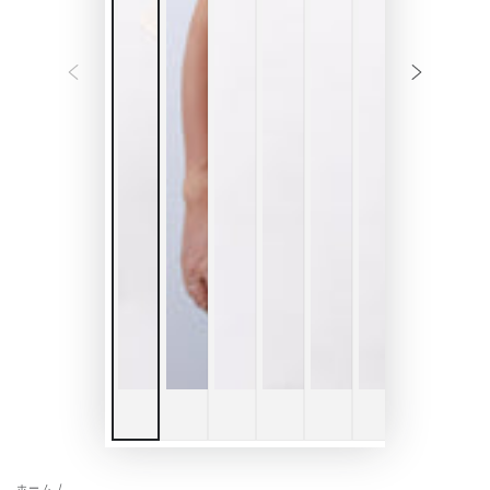
ホーム
/