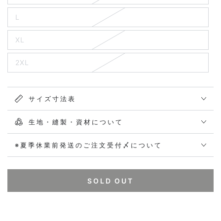
L
XL
2XL
サイズ寸法表
生地・縫製・資材について
※夏季休業前発送のご注文受付〆について
SOLD OUT