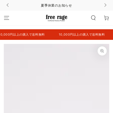
コンテンツにスキッ
夏季休業のお知らせ
プする
カ
ー
ト
00円以上の購入で送料無料
10,000円以上の購入で送料無料
1
商品の情報にスキップ
する