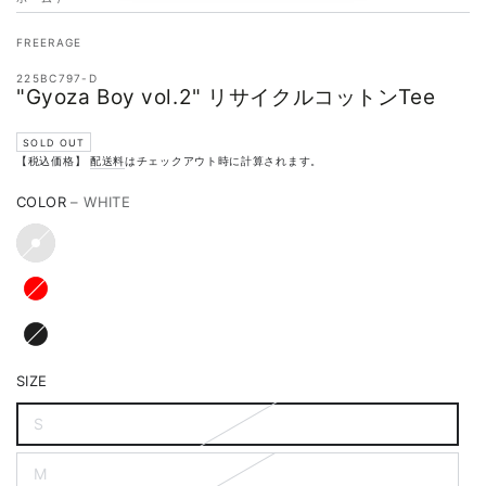
FREERAGE
225BC797-D
"Gyoza Boy vol.2" リサイクルコットンTee
SOLD OUT
【税込価格】
配送料
はチェックアウト時に計算されます。
COLOR
– WHITE
SIZE
S
M