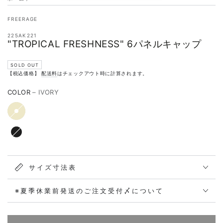
FREERAGE
225AK221
"TROPICAL FRESHNESS" 6パネルキャップ
SOLD OUT
【税込価格】
配送料
はチェックアウト時に計算されます。
COLOR
– IVORY
サイズ寸法表
※夏季休業前発送のご注文受付〆について