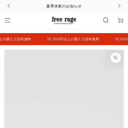
コンテンツにスキッ
夏季休業のお知らせ
プする
カ
ー
ト
の購入で送料無料
10,000円以上の購入で送料無料
10,000
商品の情報にスキップ
する