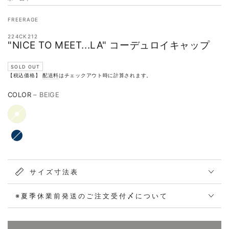
FREERAGE
224CK212
"NICE TO MEET...LA" コーデュロイキャップ
SOLD OUT
【税込価格】
配送料
はチェックアウト時に計算されます。
COLOR
– BEIGE
サイズ寸法表
※夏季休業前発送のご注文受付〆について