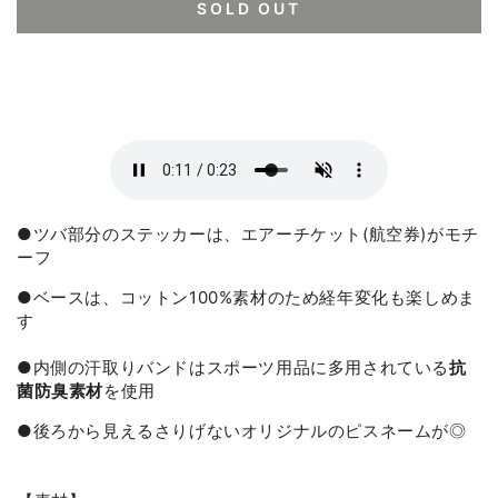
SOLD OUT
●ツバ部分のステッカーは、エアーチケット(航空券)がモチ
ーフ
●
ベースは、コットン
100%
素材のため経年変化も楽しめま
す
●
内側の汗取りバンドはスポーツ用品に多用されている
抗
菌防臭
素材
を使用
●後ろから見える
さりげないオリジナルのピスネームが◎