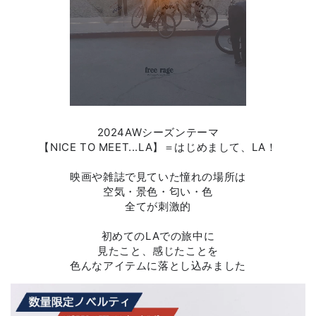
2024AWシーズンテーマ
【
NICE TO MEET...LA
】＝はじめまして、LA！
映画や雑誌で見ていた
憧れの場所は
空気・景色・匂い・色
全てが刺激的
初めてのLAでの旅中に
見たこと、感じたことを
色んなアイテムに落とし込みました