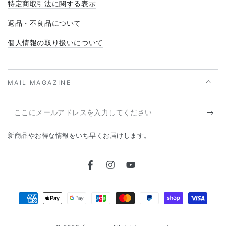
特定商取引法に関する表示
返品・不良品について
個人情報の取り扱いについて
MAIL MAGAZINE
こ
こ
新商品やお得な情報をいち早くお届けします。
に
メ
Facebook
Instagram
YouTube
ー
ル
支
ア
払
ド