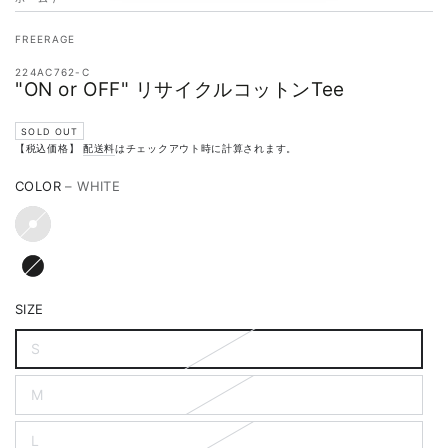
FREERAGE
224AC762-C
"ON or OFF" リサイクルコットンTee
SOLD OUT
【税込価格】
配送料
はチェックアウト時に計算されます。
COLOR
– WHITE
SIZE
S
M
L