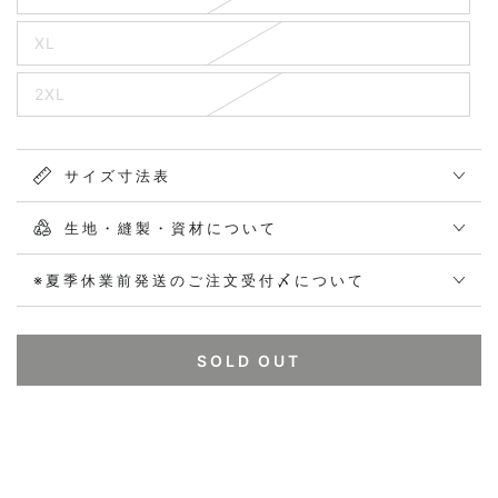
XL
2XL
サイズ寸法表
生地・縫製・資材について
※夏季休業前発送のご注文受付〆について
SOLD OUT