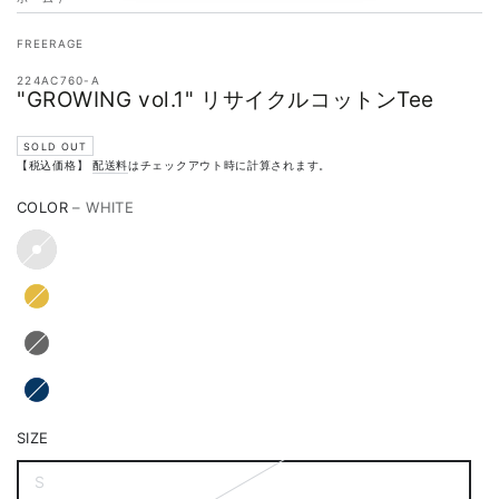
FREERAGE
224AC760-A
"GROWING vol.1" リサイクルコットンTee
SOLD OUT
【税込価格】
配送料
はチェックアウト時に計算されます。
COLOR
– WHITE
SIZE
S