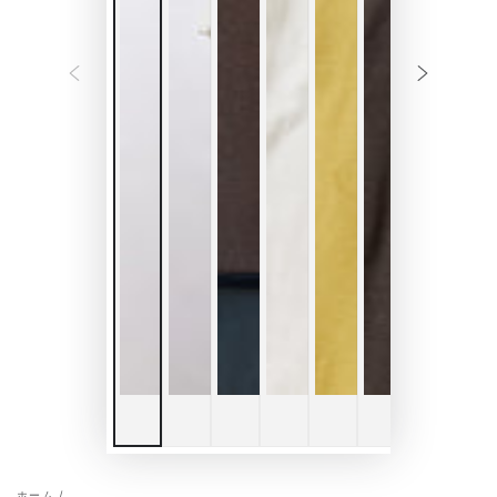
ホーム
/