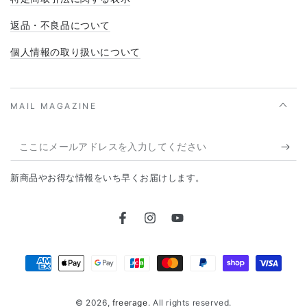
返品・不良品について
個人情報の取り扱いについて
MAIL MAGAZINE
こ
こ
新商品やお得な情報をいち早くお届けします。
に
メ
Facebook
Instagram
YouTube
ー
ル
支
ア
払
ド
© 2026,
freerage
. All rights reserved.
い