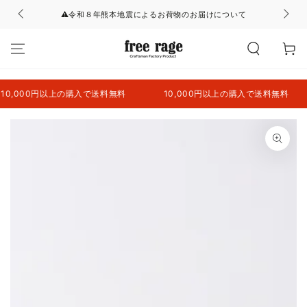
コンテンツにスキッ
⚠令和８年熊本地震によるお荷物のお届けについて
プする
カ
ー
ト
,000円以上の購入で送料無料
10,000円以上の購入で送料無料
商品の情報にスキップ
する