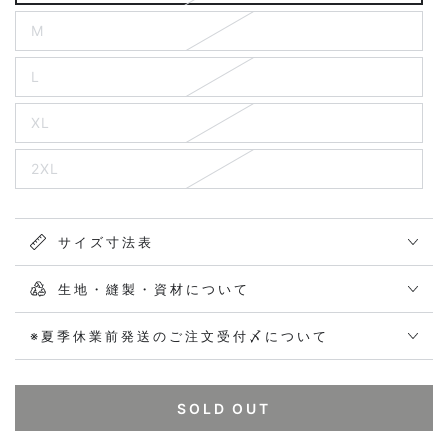
M
L
XL
2XL
サイズ寸法表
生地・縫製・資材について
※夏季休業前発送のご注文受付〆について
SOLD OUT