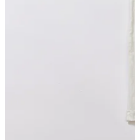
モ
ダ
ー
ル
で
{{
index
}}
メ
デ
ィ
ア
を
開
く