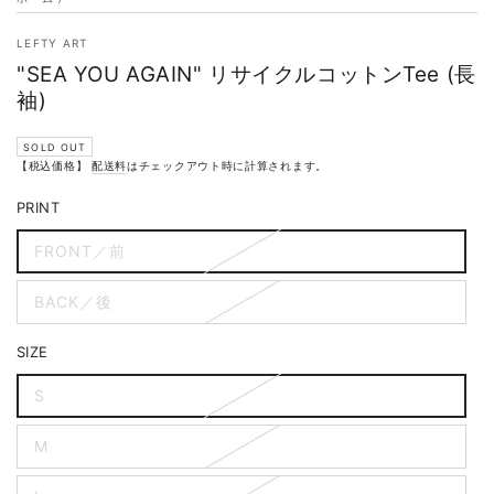
LEFTY ART
"SEA YOU AGAIN" リサイクルコットンTee (長
袖)
SOLD OUT
【税込価格】
配送料
はチェックアウト時に計算されます。
PRINT
FRONT／前
BACK／後
SIZE
S
M