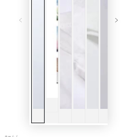
ホーム
/