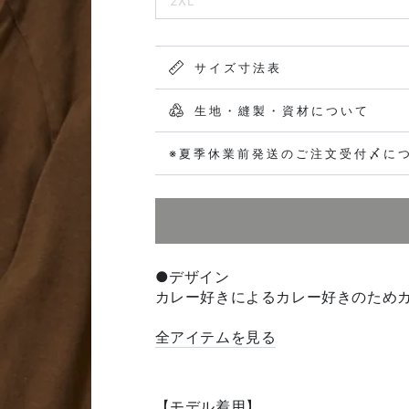
2XL
サイズ寸法表
生地・縫製・資材について
※夏季休業前発送のご注文受付〆に
●デザイン
カレー好きによるカレー好きのため
全アイテムを見る
【モデル着用】