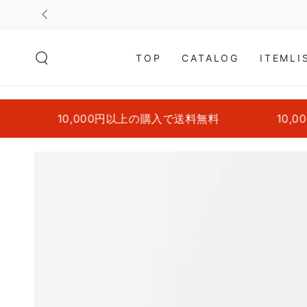
コンテンツにスキッ
プする
TOP
CATALOG
ITEMLI
10,000円以上の購入で送料無料
10,000
商品の情報にスキップ
する