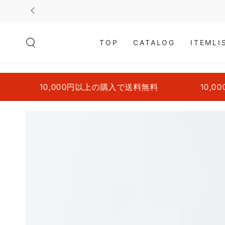
コンテンツにスキッ
プする
TOP
CATALOG
ITEMLI
10,000円以上の購入で送料無料
10,000
商品の情報にスキップ
する