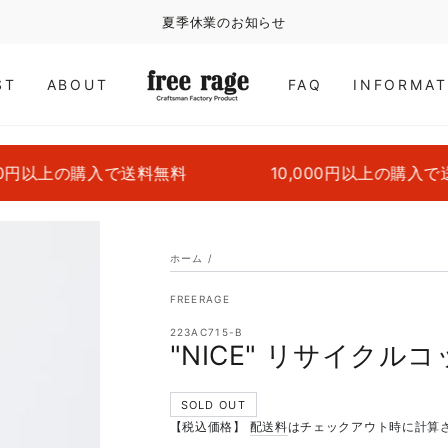
夏季休業のお知らせ
ST
ABOUT
FAQ
INFORMAT
円以上の購入で送料無料
10,000円以上の購入で送
ホーム
/
FREERAGE
223AC715-B
"NICE" リサイクルコ
SOLD OUT
【税込価格】
配送料
はチェックアウト時に計算