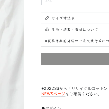
2XL
サイズ寸法表
生地・縫製・資材について
※夏季休業前発送のご注文受付〆に
※2022SSから「リサイクルコット
NEWSページ
をご確認ください。
●デザイン