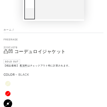
ホーム
/
FREERAGE
220CJ076
凸凹 コーデュロイジャケット
SOLD OUT
【税込価格】
配送料
はチェックアウト時に計算されます。
COLOR
– BLACK