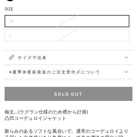
SIZE
M
L
サイズ寸法表
※夏季休業前発送のご注文受付〆について
SOLD OUT
袖丈…(ラグラン仕様のため襟から計測)
凸凹コーデュロイジャケット
膨らみのあるソフトな風合いで、通常のコーデュロイより