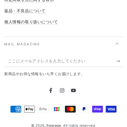
返品・不良品について
個人情報の取り扱いについて
MAIL MAGAZINE
こ
こ
新商品やお得な情報をいち早くお届けします。
に
メ
Facebook
Instagram
YouTube
ー
ル
支
ア
払
ド
© 2026,
freerage
. All rights reserved.
い