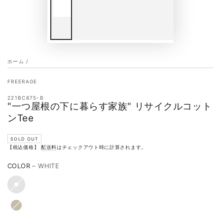
ホーム
/
FREERAGE
221BC675-B
"一つ屋根の下に暮らす家族" リサイクルコット
ンTee
SOLD OUT
【税込価格】
配送料
はチェックアウト時に計算されます。
COLOR
– WHITE