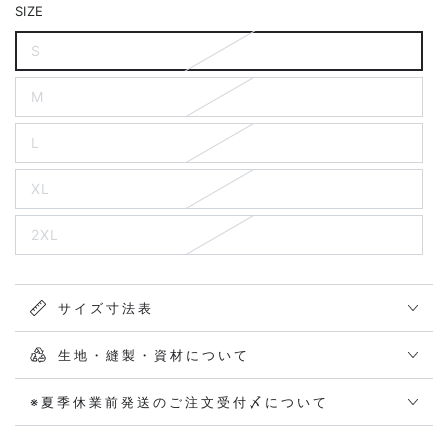
SIZE
S
M
L
XL
2XL
サイズ寸法表
生地・縫製・資材について
※夏季休業前発送のご注文受付〆について