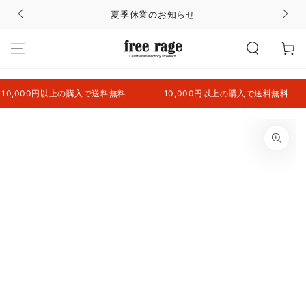
コンテンツにスキッ
夏季休業のお知らせ
プする
カ
ー
ト
,000円以上の購入で送料無料
10,000円以上の購入で送料無料
商品の情報にスキップ
する