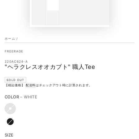
ホーム
/
FREERAGE
220AC624-A
"ヘラクレスオオカブト" 職人Tee
SOLD OUT
【税込価格】
配送料
はチェックアウト時に計算されます。
COLOR
– WHITE
SIZE