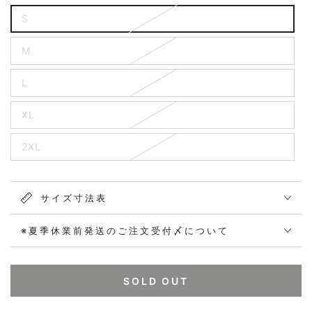
S
M
L
XL
2XL
サイズ寸法表
※夏季休業前発送のご注文受付〆について
SOLD OUT