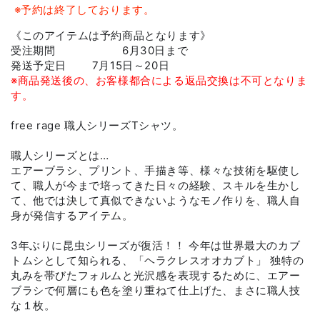
※予約は終了しております。
《このアイテムは予約商品となります》
受注期間 6月30日まで
発送予定日 7月15日～20日
※商品発送後の、お客様都合による返品交換は不可となりま
す。
free rage 職人シリーズTシャツ。
職人シリーズとは…
エアーブラシ、プリント、手描き等、様々な技術を駆使し
て、職人が今まで培ってきた日々の経験、スキルを生かし
て、他では決して真似できないようなモノ作りを、職人自
身が発信するアイテム。
3年ぶりに昆虫シリーズが復活！！ 今年は世界最大のカブ
トムシとして知られる、「ヘラクレスオオカブト」 独特の
丸みを帯びたフォルムと光沢感を表現するために、エアー
ブラシで何層にも色を塗り重ねて仕上げた、まさに職人技
な１枚。