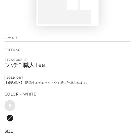
ホーム
/
FREERAGE
212AC307-B
"ハチ" 職人Tee
SOLD OUT
【税込価格】
配送料
はチェックアウト時に計算されます。
COLOR
– WHITE
SIZE