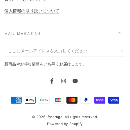
個人情報の取り扱いについて
MAIL MAGAZINE
こ
こ
新商品やお得な情報をいち早くお届けします。
に
メ
Facebook
Instagram
YouTube
ー
ル
支
ア
払
ド
© 2026,
freerage
. All rights reserved.
い
レ
Powered by Shopify
方