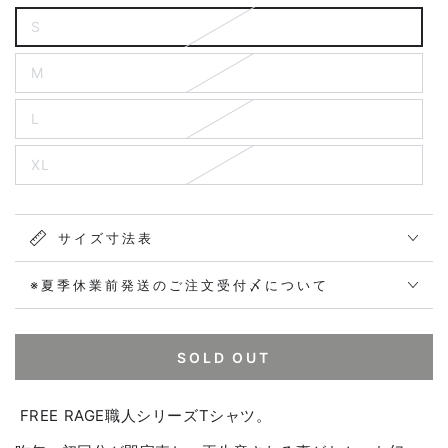
S
M
L
XL
サイズ寸法表
※夏季休業前発送のご注文受付〆について
SOLD OUT
FREE RAGE職人シリーズTシャツ。