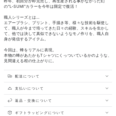
昨年、初回分が即完売し、再生産される事がなかった幻
の"L-SUMI"カラーを今年は限定で復活！
職人シリーズとは…
エアーブラシ、プリント、手描き等、様々な技術を駆使し
て、職人が今まで培ってきた日々の経験、スキルを生かし
て、他では決して真似できないようなモノ作りを、職人自
身が発信するアイテム。
今回は、蜂をリアルに表現。
本物の蜂があたかもTシャツにくっついているかのような、
見間違える程の仕上がりに。
配送について
支払いについて
返品・交換について
ギフトラッピングについて