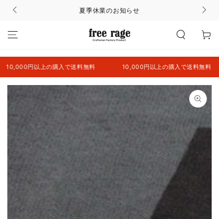
コンテンツにスキッ
夏季休業のお知らせ
プする
カ
ー
ト
0,000円以上の購入で送料無料
10,000円以上の購入で送料無料
商品の情報にスキップ
する