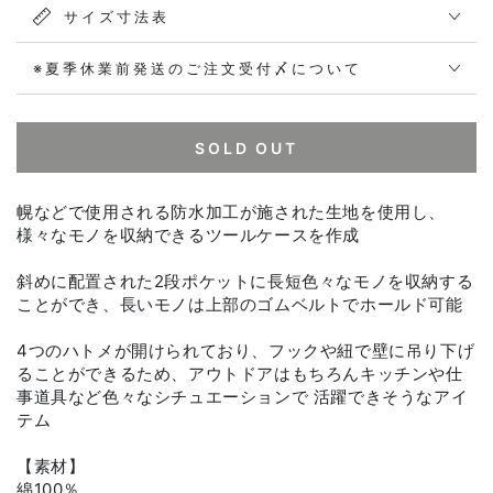
サイズ寸法表
※夏季休業前発送のご注文受付〆について
SOLD OUT
幌などで使用される防水加工が施された生地を使用し、
様々なモノを収納できるツールケースを作成
斜めに配置された2段ポケットに長短色々なモノを収納する
ことができ、長いモノは上部のゴムベルトでホールド可能
4つのハトメが開けられており、フックや紐で壁に吊り下げ
ることができるため、アウトドアはもちろんキッチンや仕
事道具など色々なシチュエーションで 活躍できそうなアイ
テム
【素材】
綿100％