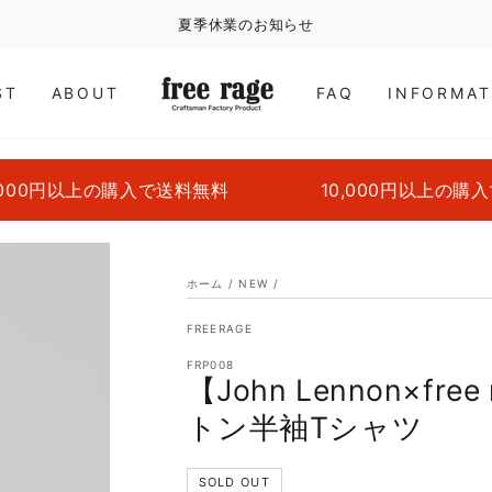
夏季休業のお知らせ
ST
ABOUT
FAQ
INFORMAT
以上の購入で送料無料
10,000円以上の購入で送料
ホーム
/
NEW
/
FREERAGE
FRP008
【John Lennon×fre
トン半袖Tシャツ
SOLD OUT