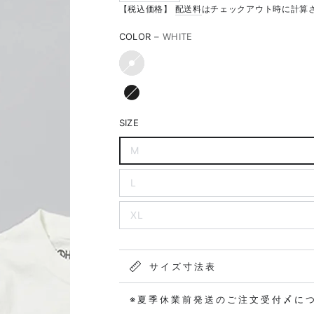
【税込価格】
配送料
はチェックアウト時に計算
COLOR
– WHITE
SIZE
M
L
XL
サイズ寸法表
※夏季休業前発送のご注文受付〆に