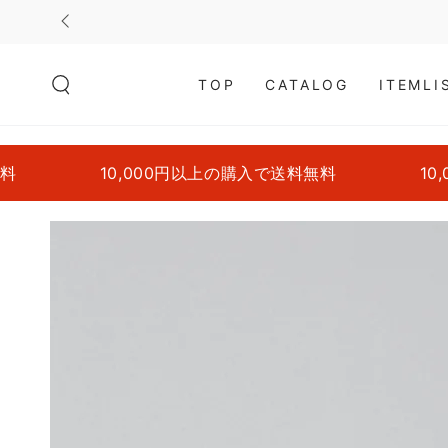
コンテンツにスキッ
プする
TOP
CATALOG
ITEMLI
10,000円以上の購入で送料無料
10,000円
商品の情報にスキップ
する