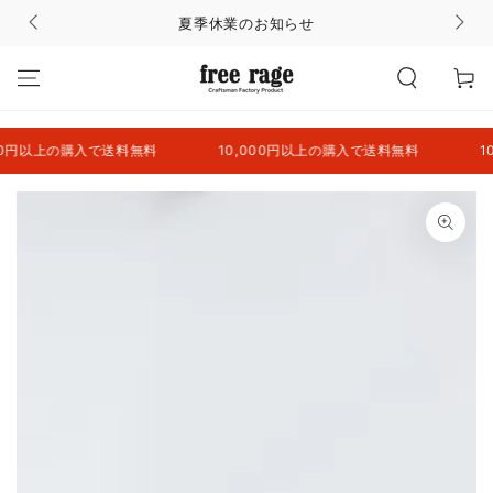
コンテンツにスキッ
夏季休業のお知らせ
プする
カ
ー
ト
0円以上の購入で送料無料
10,000円以上の購入で送料無料
10,
商品の情報にスキップ
する