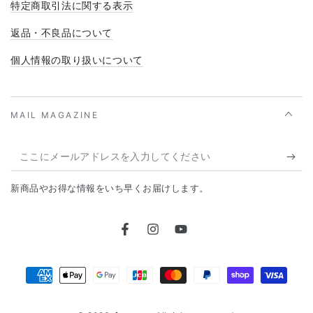
特定商取引法に関する表示
返品・不良品について
個人情報の取り扱いについて
MAIL MAGAZINE
こ
こ
新商品やお得な情報をいち早くお届けします。
に
メ
Facebook
Instagram
YouTube
ー
ル
支
ア
払
ド