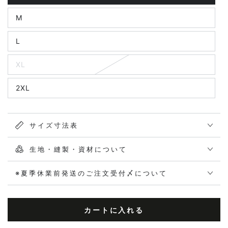
M
L
XL
2XL
サイズ寸法表
生地・縫製・資材について
※夏季休業前発送のご注文受付〆について
カートに入れる