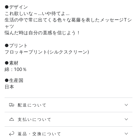
●
デザイン
これ欲しいな～…いや待てよ…
生活の中で常に出てくる色々な葛藤を表したメッセージTシ
ャツ
悩んだ時は自分の直感を信じよう！
●プリント
フロッキープリント(シルクスクリーン)
●素材
綿：100％
●生産国
日本
配送について
支払いについて
返品・交換について