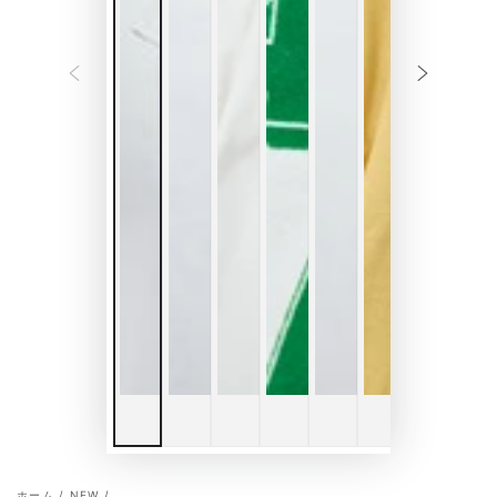
ホーム
/
NEW
/