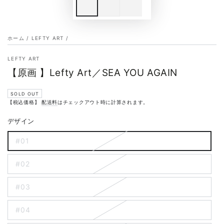
ホーム
/
LEFTY ART
/
LEFTY ART
【原画 】Lefty Art／SEA YOU AGAIN
SOLD OUT
【税込価格】
配送料
はチェックアウト時に計算されます。
デザイン
#01
#02
#03
#04