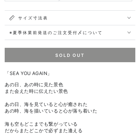
サイズ寸法表
※夏季休業前発送のご注文受付〆について
SOLD OUT
「SEA YOU AGAIN」
あの日、あの時に見た景色
また会えた時に伝えたい景色
あの日、海を見ていると心が癒された
あの時、海を描いていると心が落ち着いた
海も空もどこまでも繋がっている
だからまたどこかで必ずまた逢える