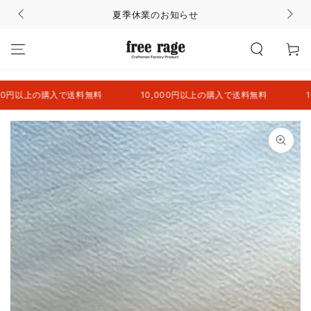
コンテンツにスキッ
夏季休業のお知らせ
プする
カ
ー
ト
上の購入で送料無料
10,000円以上の購入で送料無料
10,000
商品の情報にスキップ
する