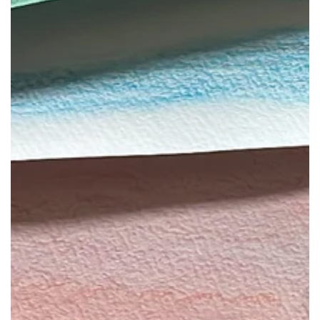
モ
ダ
ー
ル