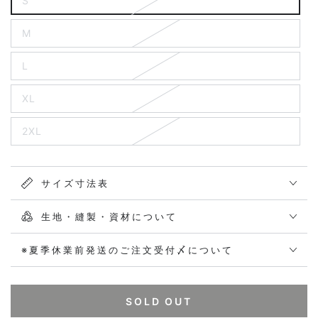
S
M
L
XL
2XL
サイズ寸法表
生地・縫製・資材について
※夏季休業前発送のご注文受付〆について
SOLD OUT