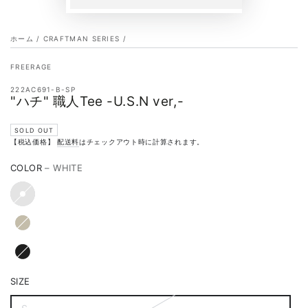
ホーム
/
CRAFTMAN SERIES
/
FREERAGE
222AC691-B-SP
"ハチ" 職人Tee -U.S.N ver,-
SOLD OUT
【税込価格】
配送料
はチェックアウト時に計算されます。
COLOR
– WHITE
SIZE