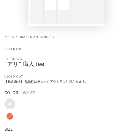
ホーム
/
CRAFTMAN SERIES
/
FREERAGE
213BC373
"アリ" 職人Tee
SOLD OUT
【税込価格】
配送料
はチェックアウト時に計算されます。
COLOR
– WHITE
SIZE