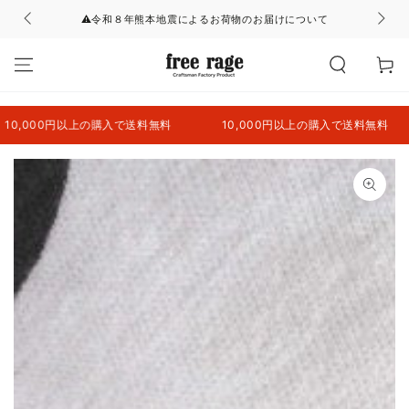
コンテンツにスキッ
⚠令和８年熊本地震によるお荷物のお届けについて
プする
カ
ー
ト
,000円以上の購入で送料無料
10,000円以上の購入で送料無料
商品の情報にスキップ
する