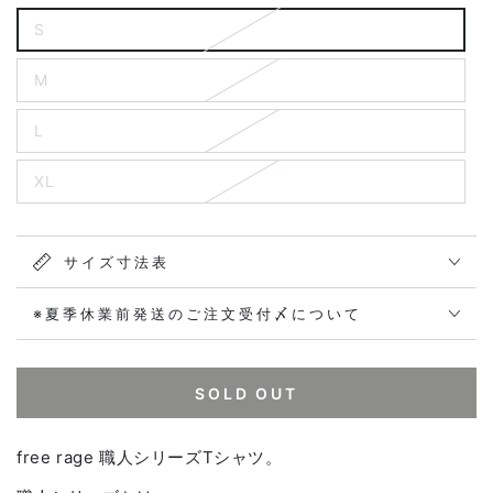
S
M
L
XL
サイズ寸法表
※夏季休業前発送のご注文受付〆について
SOLD OUT
free rage 職人シリーズTシャツ。